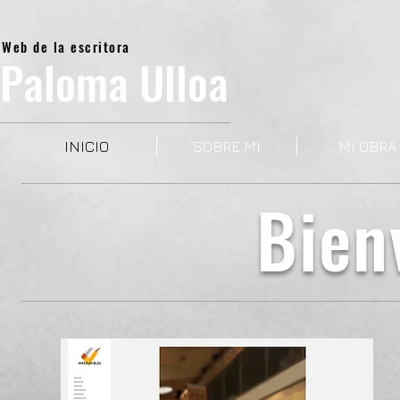
Web de la escritora
Paloma Ulloa
INICIO
SOBRE MI
MI OBRA
Bie